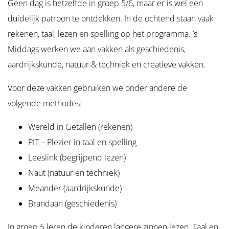
Geen dag is hetzelfde in groep 5/6, maar er is wel een
duidelijk patroon te ontdekken. In de ochtend staan vaak
rekenen, taal, lezen en spelling op het programma. ’s
Middags werken we aan vakken als geschiedenis,
aardrijkskunde, natuur & techniek en creatieve vakken.
Voor deze vakken gebruiken we onder andere de
volgende methodes:
Wereld in Getallen (rekenen)
PIT – Plezier in taal en spelling
Leeslink (begrijpend lezen)
Naut (natuur en techniek)
Meander (aardrijkskunde)
Brandaan (geschiedenis)
In groep 5 leren de kinderen langere zinnen lezen. Taal en