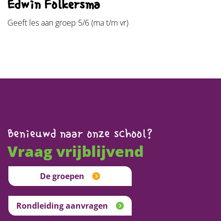
Edwin Folkersma
Geeft les aan groep 5/6 (ma t/m vr)
Benieuwd naar onze school?
Vraag vrijblijvend
De groepen
Rondleiding aanvragen